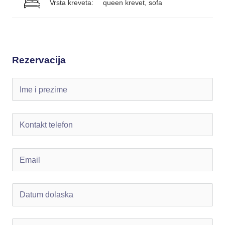
Vrsta kreveta:
queen krevet, sofa
Rezervacija