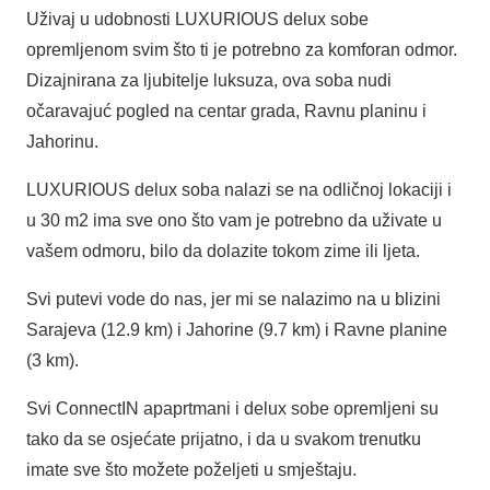
Uživaj u udobnosti LUXURIOUS delux sobe
opremljenom svim što ti je potrebno za komforan odmor.
Dizajnirana za ljubitelje luksuza, ova soba nudi
očaravajuć pogled na centar grada, Ravnu planinu i
Jahorinu.
LUXURIOUS delux soba nalazi se na odličnoj lokaciji i
u 30 m2 ima sve ono što vam je potrebno da uživate u
vašem odmoru, bilo da dolazite tokom zime ili ljeta.
Svi putevi vode do nas, jer mi se nalazimo na u blizini
Sarajeva (12.9 km) i Jahorine (9.7 km) i Ravne planine
(3 km).
Svi ConnectIN apaprtmani i delux sobe opremljeni su
tako da se osjećate prijatno, i da u svakom trenutku
imate sve što možete poželjeti u smještaju.