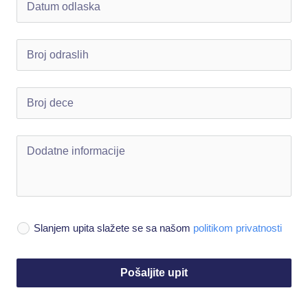
Slanjem upita slažete se sa našom
politikom privatnosti
Pošaljite upit