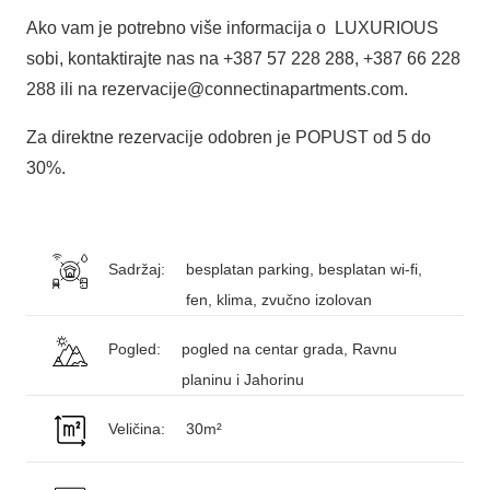
Ako vam je potrebno više informacija o LUXURIOUS
sobi, kontaktirajte nas na +387 57 228 288, +387 66 228
288 ili na rezervacije@connectinapartments.com.
Za direktne rezervacije odobren je POPUST od 5 do
30%.
Sadržaj:
besplatan parking, besplatan wi-fi,
fen, klima, zvučno izolovan
Pogled:
pogled na centar grada, Ravnu
planinu i Jahorinu
Veličina:
30m²